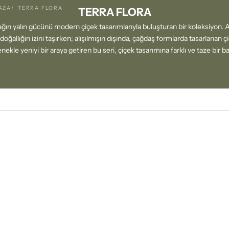
AZA
TERRA FLORA
TERRA FLORA
rağın yalın gücünü modern çiçek tasarımlarıyla buluşturan bir koleksiyon. 
doğallığın izini taşırken; alışılmışın dışında, çağdaş formlarda tasarlanan çi
enekle yeniyi bir araya getiren bu seri, çiçek tasarımına farklı ve taze bir b