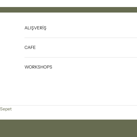
İçeriğe geç
ALIŞVERİŞ
CAFE
WORKSHOPS
Sepet