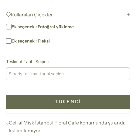
Kullanılan Çiçekler
Ek seçenek : Fotoğraf yükleme
Ek seçenek : Pleksi
Teslimat Tarihi Seçiniz
TÜKENDI
Gel-al Misk İstanbul Floral Cafe konumunda şu anda
kullanılamıyor