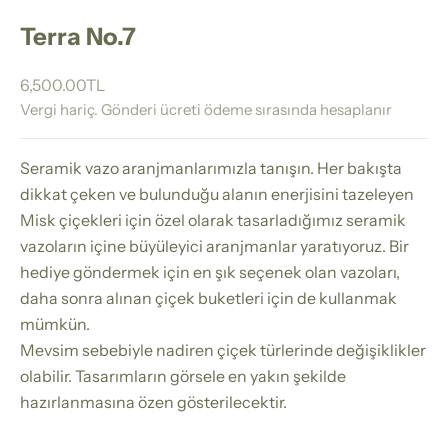
Terra No.7
İndirimli fiyat
6,500.00TL
Vergi hariç.
Gönderi ücreti
ödeme sırasında hesaplanır
Seramik vazo aranjmanlarımızla tanışın. Her bakışta
dikkat çeken ve bulunduğu alanın enerjisini tazeleyen
Misk çiçekleri için özel olarak tasarladığımız seramik
vazoların içine büyüleyici aranjmanlar yaratıyoruz. Bir
hediye göndermek için en şık seçenek olan vazoları,
daha sonra alınan çiçek buketleri için de kullanmak
mümkün.
Mevsim sebebiyle nadiren çiçek türlerinde değişiklikler
olabilir. Tasarımların görsele en yakın şekilde
hazırlanmasına özen gösterilecektir.