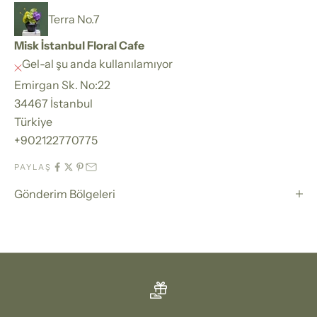
Terra No.7
Misk İstanbul Floral Cafe
Gel-al şu anda kullanılamıyor
Emirgan Sk. No:22
34467 İstanbul
Türkiye
+902122770775
PAYLAŞ
Gönderim Bölgeleri