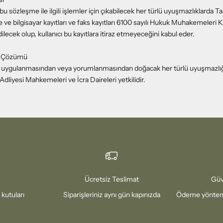
bu sözleşme ile ilgili işlemler için çıkabilecek her türlü uyuşmazlıklarda Tar
ile ve bilgisayar kayıtları ve faks kayıtları 6100 sayılı Hukuk Muhakemeleri
dilecek olup, kullanıcı bu kayıtlara itiraz etmeyeceğini kabul eder.
ın Çözümü
n uygulanmasından veya yorumlanmasından doğacak her türlü uyuşmazl
dliyesi Mahkemeleri ve İcra Daireleri yetkilidir.
Ücretsiz Teslimat
Güv
 kutuları
Siparişleriniz aynı gün kapınızda
Ödeme yönteml