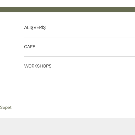
İçeriğe geç
ALIŞVERİŞ
CAFE
WORKSHOPS
Sepet