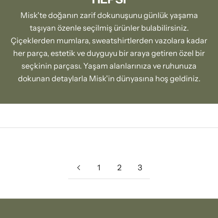
Misk'te doğanın zarif dokunuşunu günlük yaşama
taşıyan özenle seçilmiş ürünler bulabilirsiniz.
Çiçeklerden mumlara, sweatshirtlerden vazolara kadar
her parça, estetik ve duyguyu bir araya getiren özel bir
seçkinin parçası. Yaşam alanlarınıza ve ruhunuza
dokunan detaylarla Misk'in dünyasına hoş geldiniz.
1
2
3