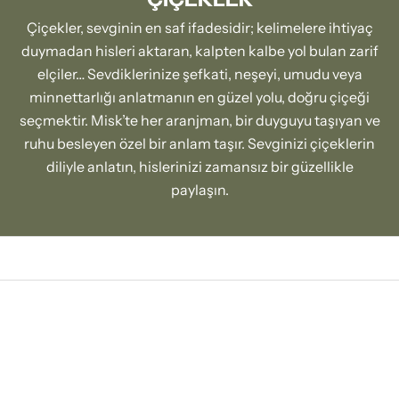
Çiçekler, sevginin en saf ifadesidir; kelimelere ihtiyaç
duymadan hisleri aktaran, kalpten kalbe yol bulan zarif
elçiler… Sevdiklerinize şefkati, neşeyi, umudu veya
minnettarlığı anlatmanın en güzel yolu, doğru çiçeği
seçmektir. Misk’te her aranjman, bir duyguyu taşıyan ve
ruhu besleyen özel bir anlam taşır. Sevginizi çiçeklerin
diliyle anlatın, hislerinizi zamansız bir güzellikle
paylaşın.