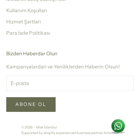
Kullanım Koşulları
Hizmet Şartları
Para İade Politikası
Bizden Haberdar Olun
Kampanyalardan ve Yeniliklerden Haberin Olsun!
ABONE OL
© 2026 - Misk İstanbul
Supported by shopify experienced business partner Armonika