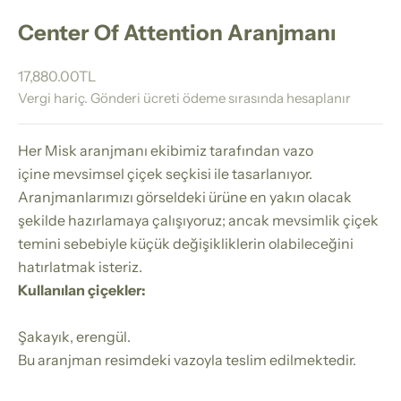
Center Of Attention Aranjmanı
İndirimli fiyat
17,880.00TL
Vergi hariç.
Gönderi ücreti
ödeme sırasında hesaplanır
Her Misk aranjmanı ekibimiz tarafından vazo
içine mevsimsel çiçek seçkisi ile tasarlanıyor.
Aranjmanlarımızı görseldeki ürüne en yakın olacak
şekilde hazırlamaya çalışıyoruz; ancak mevsimlik çiçek
temini sebebiyle küçük değişikliklerin olabileceğini
hatırlatmak isteriz.
Kullanılan çiçekler:
Şakayık, erengül.
Bu aranjman resimdeki vazoyla teslim edilmektedir.