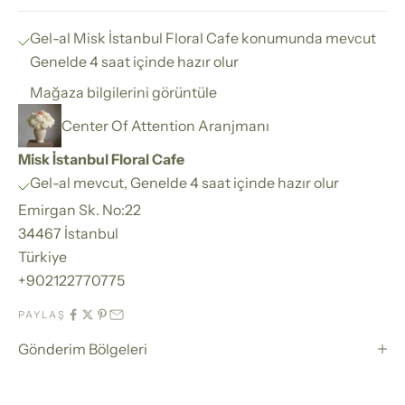
Gel-al Misk İstanbul Floral Cafe konumunda mevcut
Genelde 4 saat içinde hazır olur
Mağaza bilgilerini görüntüle
Center Of Attention Aranjmanı
Misk İstanbul Floral Cafe
Gel-al mevcut, Genelde 4 saat içinde hazır olur
Emirgan Sk. No:22
34467 İstanbul
Türkiye
+902122770775
PAYLAŞ
Gönderim Bölgeleri