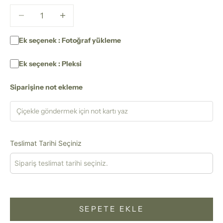
Miktarı azalt
Miktarı azalt
Ek seçenek : Fotoğraf yükleme
Ek seçenek : Pleksi
Siparişine not ekleme
Teslimat Tarihi Seçiniz
SEPETE EKLE