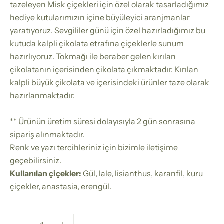
tazeleyen Misk çiçekleri için özel olarak tasarladığımız
hediye kutularımızın içine büyüleyici aranjmanlar
yaratıyoruz. Sevgililer günü için özel hazırladığımız bu
kutuda kalpli çikolata etrafına çiçeklerle sunum
hazırlıyoruz. Tokmağı ile beraber gelen kırılan
çikolatanın içerisinden çikolata çıkmaktadır. Kırılan
kalpli büyük çikolata ve içerisindeki ürünler taze olarak
hazırlanmaktadır.
** Ürünün üretim süresi dolayısıyla 2 gün sonrasına
sipariş alınmaktadır.
Renk ve yazı tercihleriniz için bizimle iletişime
geçebilirsiniz.
Kullanılan çiçekler:
Gül, lale, lisianthus, karanfil, kuru
çiçekler, anastasia, erengül.
Miktarı azalt
Miktarı azalt