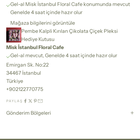
Gel-al Misk İstanbul Floral Cafe konumunda mevcut
Genelde 4 saat içinde hazır olur
Mağaza bilgilerini görüntüle
Pembe Kalpli Kırılan Çikolata Çiçek Pleksi
Hediye Kutusu
Misk İstanbul Floral Cafe
Gel-al mevcut, Genelde 4 saat içinde hazır olur
Emirgan Sk. No:22
34467 İstanbul
Türkiye
+902122770775
PAYLAŞ
Gönderim Bölgeleri