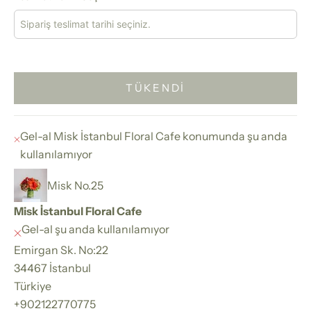
TÜKENDI
Gel-al Misk İstanbul Floral Cafe konumunda şu anda
kullanılamıyor
Misk No.25
Misk İstanbul Floral Cafe
Gel-al şu anda kullanılamıyor
Emirgan Sk. No:22
34467 İstanbul
Türkiye
+902122770775