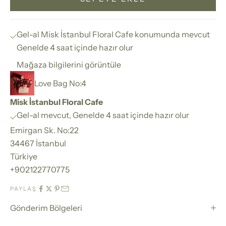
Gel-al Misk İstanbul Floral Cafe konumunda mevcut
Genelde 4 saat içinde hazır olur
Mağaza bilgilerini görüntüle
Love Bag No:4
Misk İstanbul Floral Cafe
Gel-al mevcut, Genelde 4 saat içinde hazır olur
Emirgan Sk. No:22
34467 İstanbul
Türkiye
+902122770775
PAYLAŞ
Gönderim Bölgeleri