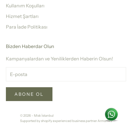
Kullanım Koşulları
Hizmet Şartları
Para İade Politikası
Bizden Haberdar Olun
Kampanyalardan ve Yeniliklerden Haberin Olsun!
ABONE OL
© 2026 - Misk İstanbul
Supported by shopify experienced business partner Armonika