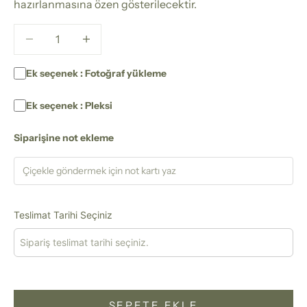
hazırlanmasına özen gösterilecektir.
Miktarı azalt
Miktarı azalt
Ek seçenek : Fotoğraf yükleme
Ek seçenek : Pleksi
Siparişine not ekleme
Teslimat Tarihi Seçiniz
SEPETE EKLE