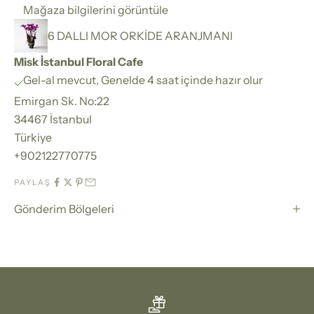
Mağaza bilgilerini görüntüle
6 DALLI MOR ORKİDE ARANJMANI
Misk İstanbul Floral Cafe
Gel-al mevcut, Genelde 4 saat içinde hazır olur
Emirgan Sk. No:22
34467 İstanbul
Türkiye
+902122770775
PAYLAŞ
Gönderim Bölgeleri