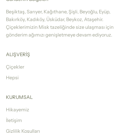
Beşiktaş, Sarıyer, Kağıthane, Şişli, Beyoğlu, Eyüp,
Bakırköy, Kadıköy, Üsküdar, Beykoz, Ataşehir.
Çiçeklerimizin Misk tazeliğinde size ulaşması için
gönderim ağımızı genişletmeye devam ediyoruz.
ALIŞVERİŞ
Çiçekler
Hepsi
KURUMSAL
Hikayemiz
İletişim
Gizlilik Koşulları