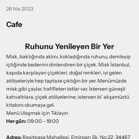
26 Nis 2023
Cafe
Ruhunu Yenileyen Bir Yer
Misk, baktığında aklını, kokladığında ruhunu, demleyip
içtiğinde bedenini dinlendiren bir çiçek. Misk İstanbul,
kapıda karşılayan çiçekleri, doğal renkleri, iyi gelen
atölyeleriyle hep taptaze çıktığın bir yer. Menümüzde
misk gibi çaylar, hafifleten tatlar var. İstersen güneşli
kahvaltılara, çiçek atölyelerine; istersen bi’ akşamüstü
kitabını okumaya gel.
Menü Ulaşmak için Tıklayın
Her gün:
09:00 - 18:00
Adres:
Reşitpaşa Mahallesi, Emirgan Sk. No:22, 34467